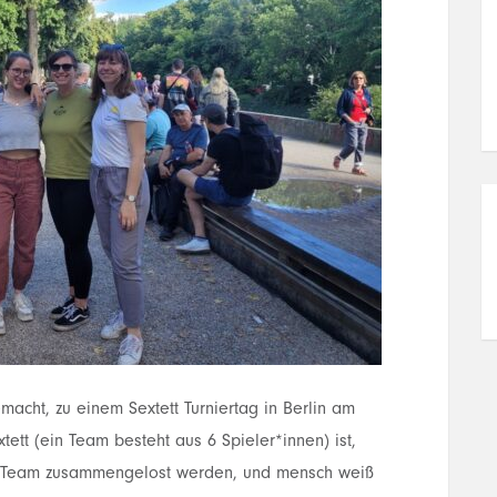
macht, zu einem Sextett Turniertag in Berlin am
ett (ein Team besteht aus 6 Spieler*innen) ist,
n Team zusammengelost werden, und mensch weiß