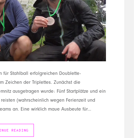
für Stahlball erfolgreichen Doublette-
im Zeichen der Triplettes. Zunächst die
emnitz ausgetragen wurde: Fünf Startplätze und ein
 reisten (wahrscheinlich wegen Ferienzeit und
eams an. Eine wirklich maue Ausbeute für…
INUE READING