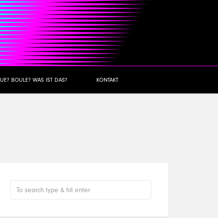
UE? BOULE? WAS IST DAS?
KONTAKT