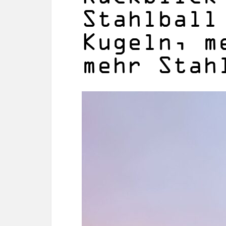
Stahlball
Kugeln, m
mehr Stah