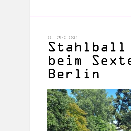
23. JUNI 2024
Stahlball
beim Sext
Berlin