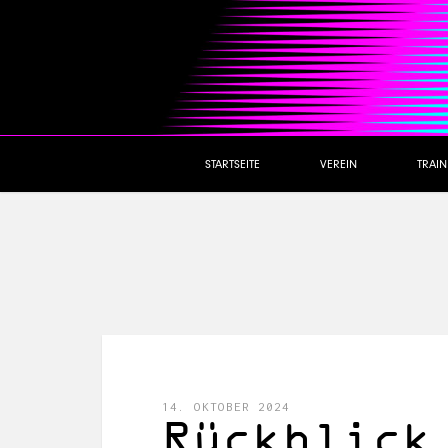
STARTSEITE
VEREIN
TRAI
14. OKTOBER 2024
Rückblick