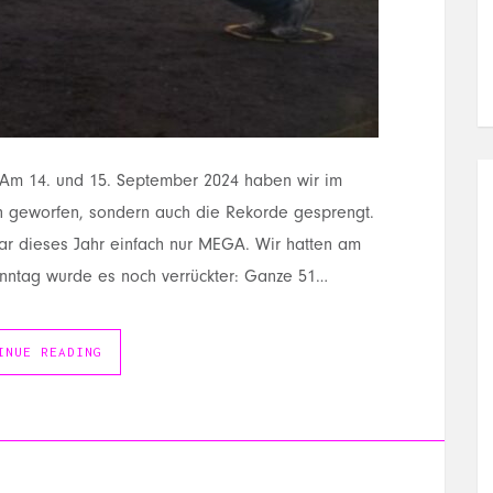
 Am 14. und 15. September 2024 haben wir im
ln geworfen, sondern auch die Rekorde gesprengt.
r dieses Jahr einfach nur MEGA. Wir hatten am
onntag wurde es noch verrückter: Ganze 51…
INUE READING