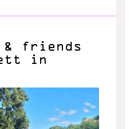
 & friends
ett in