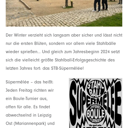
Der Winter verzieht sich langsam aber sicher und lässt nicht
nur die ersten Blüten, sondern vor allem viele Stahlbälle
wieder sprießen… Und gleich zum Jahresbeginn 2024 setzt
sich die vielleicht größte Stahlball-Erfolgsgeschichte des
letzten Jahres fort: das STB-Süpermêlée!
Süpermêlée – das heißt:
Jeden Freitag richten wir
ein Boule-Turnier aus,
offen für alle. Es findet
abwechselnd in Leipzig
Ost (Mariannenpark) und