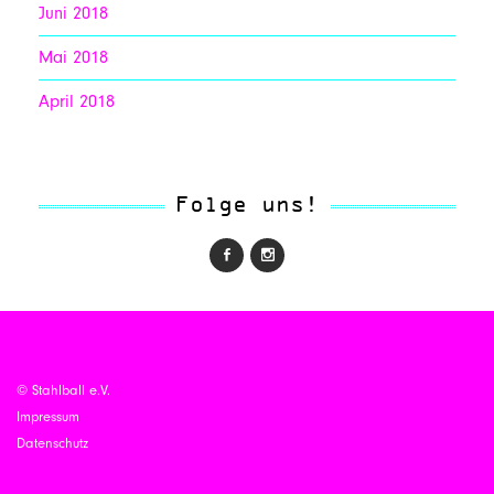
Juni 2018
Mai 2018
April 2018
Folge uns!
© Stahlball e.V.
Impressum
Datenschutz