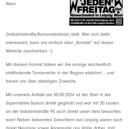
West
(Industriestraße/Konsumzentrale) statt. Wer sich dafür
interessiert, kann uns einfach über „Kontakt“ auf dieser
Website anschreiben =)
Mit diesem Format haben wir die einzige wöchentlich
stattfindende Turnierreihe in der Region etabliert – und
freuen uns über ständigen Zuwachs.
Mit unserem Auftakt am 30.03.2024 ist der Start in die
Süpermêlée-Saison direkt geglückt und war mit 30 Leuten
an der Industriestraße 95 auch direkt unser best besuchtes
ever! Neben bekannten Gesichtern aus Leipzig waren auch
direkt Neulinge sowie Angereiste aus Halle dabei, toll!