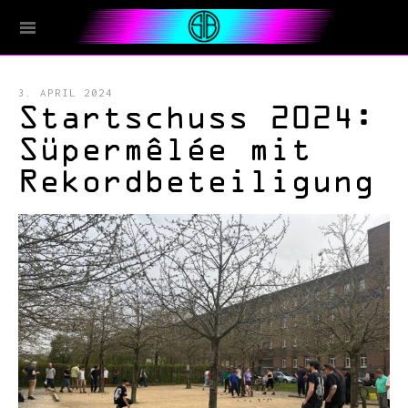
3. APRIL 2024
Startschuss 2024:
Süpermêlée mit
Rekordbeteiligung