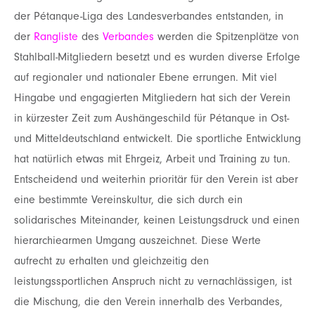
der Pétanque-Liga des Landesverbandes entstanden, in
der
Rangliste
des
Verbandes
werden die Spitzenplätze von
Stahlball-Mitgliedern besetzt und es wurden diverse Erfolge
auf regionaler und nationaler Ebene errungen. Mit viel
Hingabe und engagierten Mitgliedern hat sich der Verein
in kürzester Zeit zum Aushängeschild für Pétanque in Ost-
und Mitteldeutschland entwickelt. Die sportliche Entwicklung
hat natürlich etwas mit Ehrgeiz, Arbeit und Training zu tun.
Entscheidend und weiterhin prioritär für den Verein ist aber
eine bestimmte Vereinskultur, die sich durch ein
solidarisches Miteinander, keinen Leistungsdruck und einen
hierarchiearmen Umgang auszeichnet. Diese Werte
aufrecht zu erhalten und gleichzeitig den
leistungssportlichen Anspruch nicht zu vernachlässigen, ist
die Mischung, die den Verein innerhalb des Verbandes,