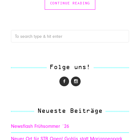
CONTINUE READING
Folge uns!
Neueste Beiträge
Newsflash Frühsommer ´26
Neuer Ort für STB Open! Gohlis statt Mariannenpark