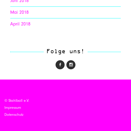
Juni 2018
Mai 2018
April 2018
Folge uns!
© Stahlball e.V.
Impressum
Datenschutz