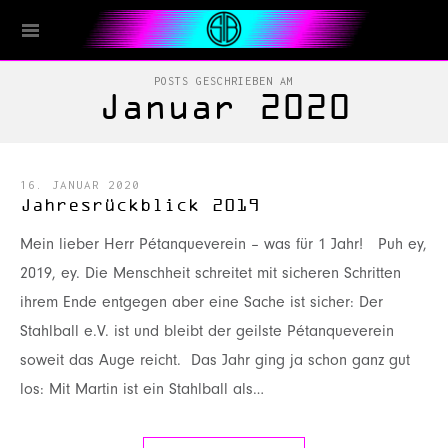
POSTS GESCHRIEBEN AM
Januar 2020
16. JANUAR 2020
Jahresrückblick 2019
Mein lieber Herr Pétanqueverein – was für 1 Jahr! Puh ey,
2019, ey. Die Menschheit schreitet mit sicheren Schritten
ihrem Ende entgegen aber eine Sache ist sicher: Der
Stahlball e.V. ist und bleibt der geilste Pétanqueverein
soweit das Auge reicht. Das Jahr ging ja schon ganz gut
los: Mit Martin ist ein Stahlball als…