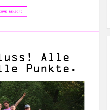
INUE READING
luss! Alle
lle Punkte.