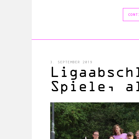
CONT
3. SEPTEMBER 2019
Ligaabsch
Spiele, a