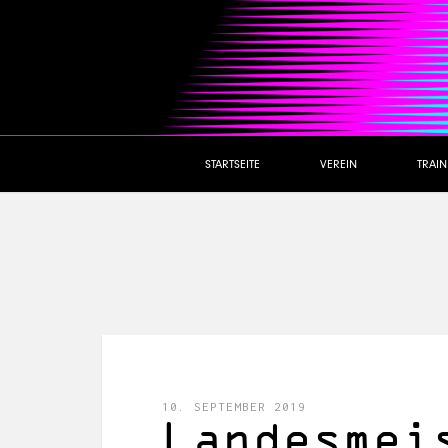
STARTSEITE
VEREIN
TRAI
10. SEPTEMBER 2019
Landesmei