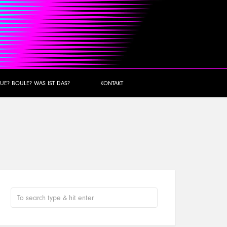
UE? BOULE? WAS IST DAS?
KONTAKT