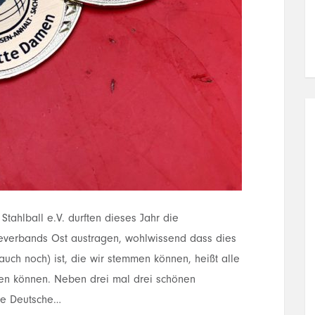
tahlball e.V. durften dieses Jahr die
verbands Ost austragen, wohlwissend dass dies
auch noch) ist, die wir stemmen können, heißt alle
elen können. Neben drei mal drei schönen
die Deutsche…