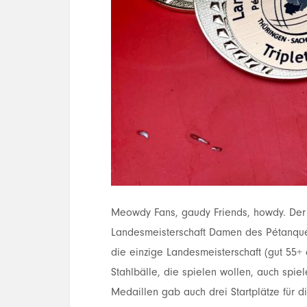
Meowdy Fans, gaudy Friends, howdy. Der S
Landesmeisterschaft Damen des Pétanque
die einzige Landesmeisterschaft (gut 55+ 
Stahlbälle, die spielen wollen, auch spi
Medaillen gab auch drei Startplätze für 