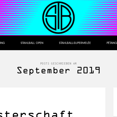
NING
STAHLBALL OPEN
STAHLBALL-SUPERMELÉE
PÉTANQ
POSTS GESCHRIEBEN AM
September 2019
sterschaft