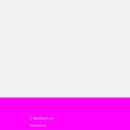
© Stahlball e.V.
Impressum