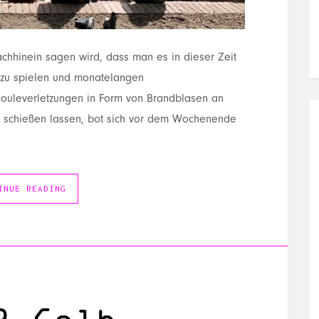
hinein sagen wird, dass man es in dieser Zeit
n zu spielen und monatelangen
Bouleverletzungen in Form von Brandblasen an
t schießen lassen, bot sich vor dem Wochenende
INUE READING