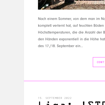
Nach einem Sommer, von dem man im Nach
komplett verlernt hat, auf feuchten Böde
Höchsttemperaturen, die die Anzahl der 
den Händen exponentiell in die Höhe ha
des 17./18. September ein…
CONT
15. SEPTEMBER 2022