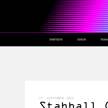
STARTSEITE
VEREIN
TRAI
27. SEPTEMBER 2022
Stahball 