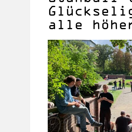
Glückseli
alle höhe