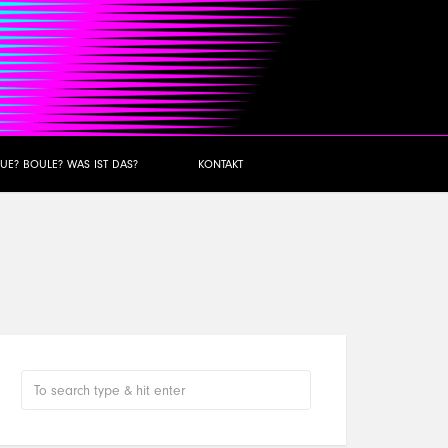
UE? BOULE? WAS IST DAS?
KONTAKT