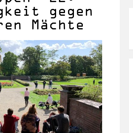
gkeit gegen
ren Mächte