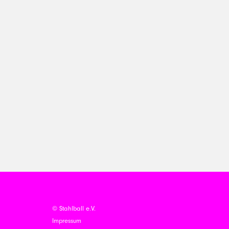
© Stahlball e.V.
Impressum