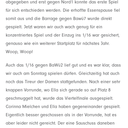
abgegeben
und erst gege
n Nord1 konnte das erste Spiel
für sich entschieden werden. Die erhoffte Essenspause
fiel
somit aus u
nd die Barrage gegen Bawü7 wurde direkt
gespielt. Jetzt waren wir auch wach
genug für ein
konzentriertes Spiel und der Einzug ins 1/16 war gesichert,
genauso wie ein weiterer
Startplatz für nächstes Jahr.
Woop, Woop!
Auch das 1/16 gegen BaWü2 lief gut und es war klar, dass
wir auch am Sonntag spielen dürfen.
Gleichzeitig hat auch
noch das Tireur der Damen stattgefunden. Nach einer sehr
knappen Vorrunde,
wo Ella sich gerade so auf Platz 8
geschmuggelt hat, wurde das Viertelfinale ausgespielt.
Corinna
Mielchen und Ella haben gegeneinander gespielt.
Eigentlich besser geschossen als in der Vorrunde,
hat es
aber leider nicht gereicht. Der eine Sauschuss daneben