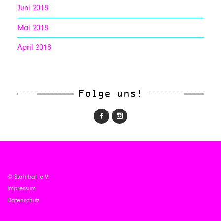
Juni 2018
Mai 2018
April 2018
Folge uns!
© Stahlball e.V.
Impressum
Datenschutz