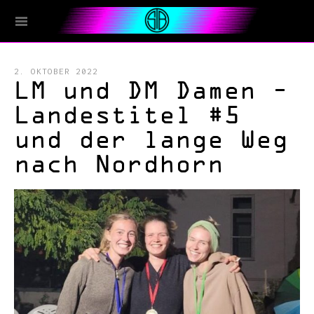
2. OKTOBER 2022
LM und DM Damen –
Landestitel #5
und der lange Weg
nach Nordhorn