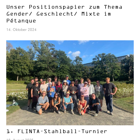
Unser Positionspapier zum Thema
Gender/ Geschlecht/ Mixte im
Pétanque
14. Oktober 2024
1. FLINTA-Stahlball-Turnier