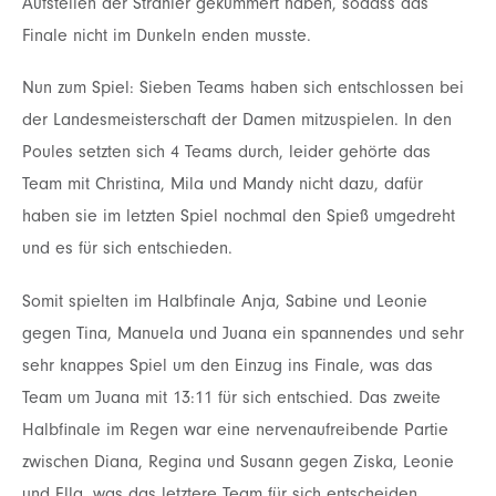
Aufstellen der Strahler gekümmert
haben, sodass das
Finale nicht im Dunkeln enden musste.
Nun zum Spiel: Sieben Teams haben sich entschlossen bei
der Landesmeisterschaft der Damen
mitzuspielen. In den
Poules setzten sich 4 Teams durch, leider gehörte das
Team mit Christina, Mila
und Mandy nicht dazu, dafür
haben sie im letzten Spiel nochmal den Spieß umgedreht
und es für
sich entschieden.
Somit spielten im Halbfinale Anja, Sabine und Leonie
gegen Tina, Manuela und Juana ein
spannendes und sehr
sehr knappes Spiel um den Einzug ins Finale, was das
Team um Juana mit
13:11 für sich entschied. Das zweite
Halbfinale im Regen war eine nervenaufreibende Partie
zwischen Diana, Regina und Susann gegen Ziska, Leonie
und Ella, was das letztere Team für sich
entscheiden