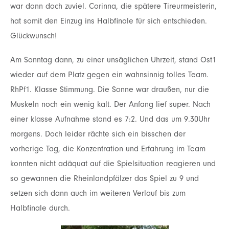
war dann doch zuviel. Corinna, die
spätere Tireurmeisterin,
hat somit den Einzug ins Halbfinale für sich entschieden.
Glückwunsch!
Am Sonntag
dann, z
u einer unsäglichen Uhrzeit, stand Ost1
wieder auf dem Platz gegen ein
wahnsinnig tolles Team.
RhPf1. Klasse Stimmung. Die Sonne war draußen, nur die
Muskeln noch
ein wenig kalt. Der Anfang lief super. Nach
einer klasse Aufnahme stand es 7:2. Und das um 9.30Uhr
morgens. Doch leider rächte sich ein bisschen der
vorherige Tag, die Konzentration und Erfahrung
im Team
konnten nicht adäquat auf die Spielsituation reagieren und
so gewannen die
Rheinlandpfälzer das Spiel zu 9 und
setzen sich dann auch im weiteren Verlauf bis zum
Halbfinale
durch.