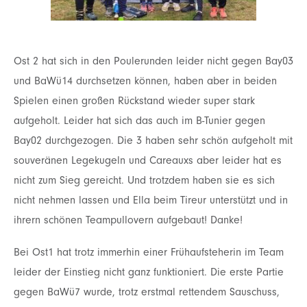
Ost 2 hat sich in den Poulerunden leider nicht gegen Bay03
und BaWü14 durchsetzen können,
haben aber in beiden
Spielen einen großen Rückstand wieder super stark
aufgeholt. Leider hat sich
das auch im B-Tu
nier gegen
Bay02 durchgezogen. Die 3 haben sehr schön aufgeholt mit
souveränen Legekugeln und Careauxs aber leider hat es
nicht zum Sieg gereicht.
Und trotzdem haben sie es sich
nicht nehmen lassen und Ella beim Tireur unterstützt und in
ihrern
schönen Teampullovern aufgebaut! Danke!
Bei Ost1 hat trotz immerhin einer Frühaufsteherin im Team
leider der Einstieg nicht ganz
funktioniert. Die erste Partie
gegen BaWü7 wurde, trotz erstmal rettendem Sauschuss,