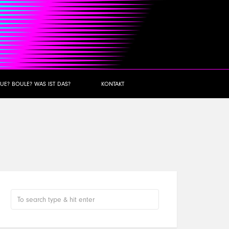
UE? BOULE? WAS IST DAS?
KONTAKT