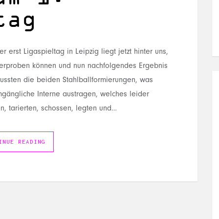
tag
 erst Ligaspieltag in Leipzig liegt jetzt hinter uns,
 erproben können und nun nachfolgendes Ergebnis
ussten die beiden Stahlballformierungen, was
gängliche Interne austragen, welches leider
n, tarierten, schossen, legten und…
INUE READING