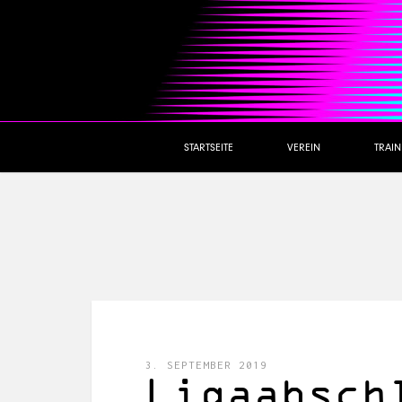
STARTSEITE
VEREIN
TRAI
3. SEPTEMBER 2019
Ligaabsch