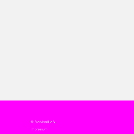
© Stahlball e.V.
Impressum