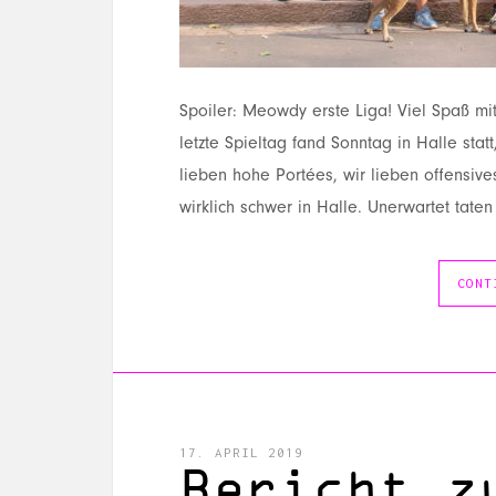
Spoiler: Meowdy erste Liga! Viel Spaß mit
letzte Spieltag fand Sonntag in Halle stat
lieben hohe Portées, wir lieben offensive
wirklich schwer in Halle. Unerwartet tate
CONT
17. APRIL 2019
Bericht z