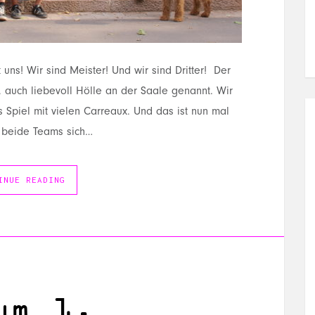
 uns! Wir sind Meister! Und wir sind Dritter! Der
t, auch liebevoll Hölle an der Saale genannt. Wir
s Spiel mit vielen Carreaux. Und das ist nun mal
n beide Teams sich…
INUE READING
um 1.